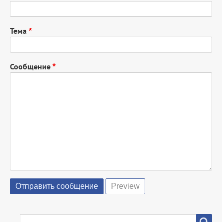
Тема
Сообщение
SEARCH
Search