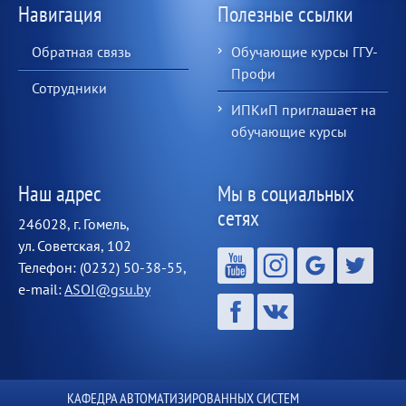
Навигация
Полезные ссылки
Обратная связь
Обучающие курсы ГГУ-
Профи
Сотрудники
ИПКиП приглашает на
обучающие курсы
Наш адрес
Мы в социальных
сетях
246028, г. Гомель,
ул. Советская, 102
Телефон: (0232) 50-38-55,
e-mail:
ASOI@gsu.by
КАФЕДРА АВТОМАТИЗИРОВАННЫХ СИСТЕМ