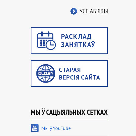
УСЕ АБ'ЯВЫ
МЫ Ў САЦЫЯЛЬНЫХ СЕТКАХ
Мы ў YouTube