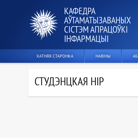
КАФЕДРА
АЎТАМАТЫЗАВАНЫХ
СІСТЭМ АПРАЦОЎКІ
ІНФАРМАЦЫІ
ХАТНЯЯ СТАРОНКА
НАВІНЫ
АБ
СТУДЭНЦКАЯ НІР