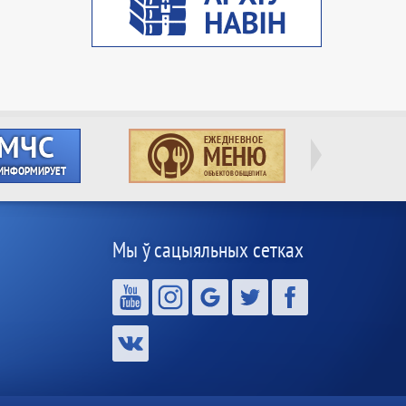
Мы ў сацыяльных сетках