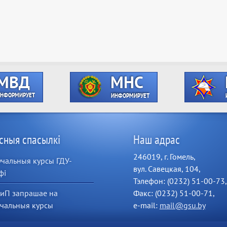
сныя спасылкі
Наш адрас
246019, г. Гомель,
чальныя курсы ГДУ-
вул. Савецкая, 104,
фі
Тэлефон: (0232) 51-00-73,
иП запрашае на
Факс: (0232) 51-00-71,
учальныя курсы
e-mail:
mail@gsu.by