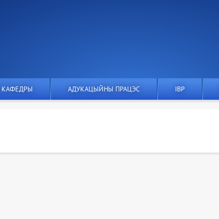
 КАФЕДРЫ
АДУКАЦЫЙНЫ ПРАЦЭС
IВР