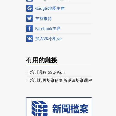
Google地图主席
主持推特
Facebook主席
加入VK小组/a>
有用的鏈接
培训课程 GSU-Profi
培训和再培训研究所邀请培训课程