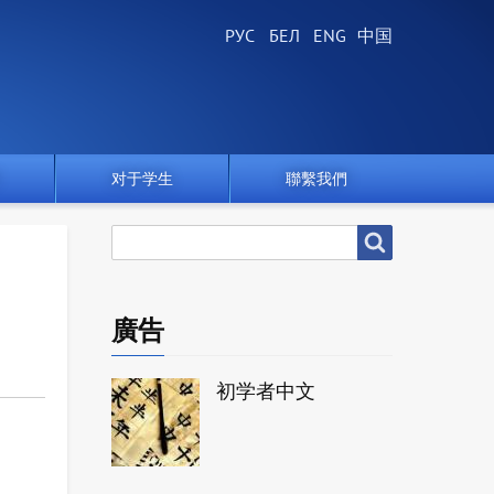
对于学生
聯繫我們
搜
搜尋
尋
廣告
初学者中文