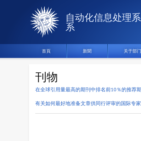
自动化信息处理系
系
首頁
新聞
关于部
刊物
在全球引用量最高的期刊中排名前10％的推荐期刊列
有关如何最好地准备文章供同行评审的国际专家