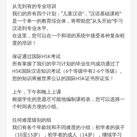
从无到有的专业培训
我们的所有四个计划：“儿童汉语”，“汉语基础课程”
是一个单一的教育综合体，将帮助您“从头开始”学习
汉语到专业水平。
在这里，您可以在一个和谐的系统中接受各种复杂程
度的培训！
保证通过国际HSK考试
所有掌握了我们的学习计划的毕业生均成功通过了
HSK国际汉语知识考试（6个等级中有2-6个等级）。
您的知识将被世界公认的国际HSK证书所证实！
上午，下午和晚上上课
根据学生的意愿尽可能地编制课程表，您可以选择一
个时间表方便的小组。
任何难度级别的组
我们有各个年龄段和不同难度的小组：初学者的孩子
（10至13岁），初学者的成人（14岁），继续学习