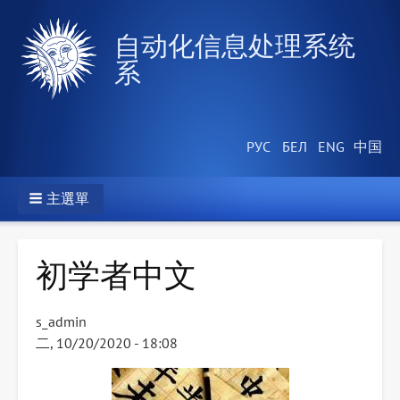
自动化信息处理系统
系
主選單
初学者中文
s_admin
二, 10/20/2020 - 18:08