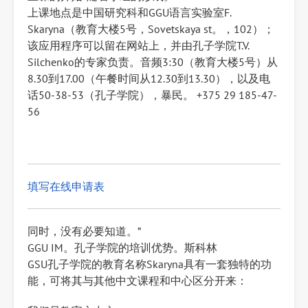
上课地点是中国研究科和GGU语言实验室F.
Skaryna（教育大楼5号，Sovetskaya st。，102）；
该应用程序可以留在网站上，并由孔子学院T.V.
Silchenko的专家负责。音频3:30（教育大楼5号）从
8.30到17.00（午餐时间从12.30到13.30），以及电
话50-38-53（孔子学院），暴民。 +375 29 185-47-
56
填写在线申请表
同时，没有必要知道。”
GGU IM。孔子学院的培训优势。斯科林
GSU孔子学院的教育名称Skaryna具有一套独特的功
能，可将其与其他中文课程和中心区分开来：