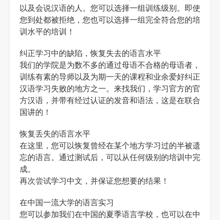
以及会说汉语的人。您可以选择一组训练级别。即使
您到处都被拒绝，您也可以选择一组完全符合您的培
训水平的培训！
纠正学习中的缺陷，恢复失去的语言水平
我们的学院是为数不多的通过母语不合格的母语者，
训练有素的导师以及为期一天的课程和业余爱好纠正
汉语学习失败的地方之一。来找我们，学习官方的官
方汉语，并带有经过认证的发音和语法，这是在联合
国讲的！
恢复丢失的语言水平
在这里，您可以恢复曾经在某个地方学习过的半被遗
忘的语言。通过测试后，可以从任何级别的培训中完
成。
再次尝试学习中文，并保证您想要的结果！
在中国一流大学的语言实习
您可以参加我们在中国的夏季语言学校，也可以在中