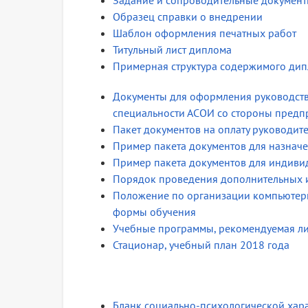
Задание и сопроводительные документ
Образец справки о внедрении
Шаблон оформления печатных работ
Титульный лист диплома
Примерная структура содержимого дип
Документы для оформления руководств
специальности АСОИ со стороны предпр
Пакет документов на оплату руководит
Пример пакета документов для назнач
Пример пакета документов для индиви
Порядок проведения дополнительных 
Положение по организации компьютерн
формы обучения
Учебные программы, рекомендуемая лит
Стационар, учебный план 2018 года
Бланк социально-психологической хар