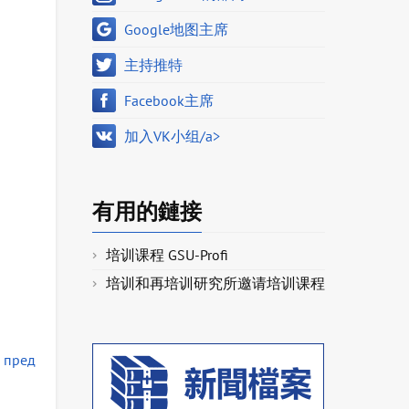
Google地图主席
主持推特
Facebook主席
加入VK小组/a>
有用的鏈接
培训课程 GSU-Profi
培训和再培训研究所邀请培训课程
 пред