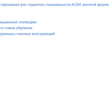
тирования для студентов специальности АСОИ заочной формы
овышенной стипендии
го плана обучения
уальных платных консультаций