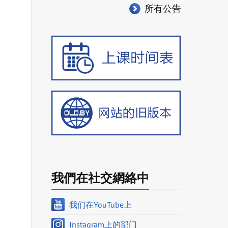
所有公告
我們在社交網絡中
我们在YouTube上
Instagram上的部门