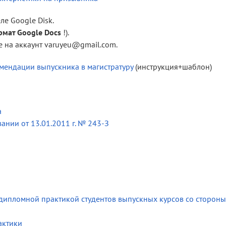
ле Google Disk.
рмат Google Docs
!).
е на аккаунт varuyeu@gmail.com.
мендации выпускника в магистратуру
(инструкция+шаблон)
а
ании от 13.01.2011 г. № 243-З
ипломной практикой студентов выпускных курсов со стороны
актики