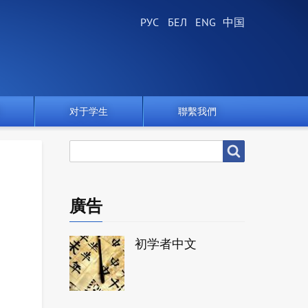
对于学生
聯繫我們
搜
搜尋
尋
廣告
初学者中文