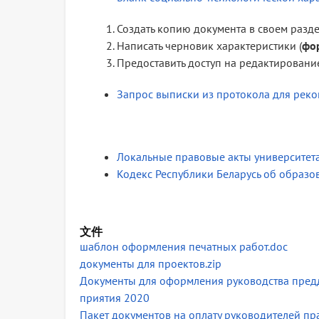
Создать копию документа в своем разде
Написать черновик характеристики (
фо
Предоставить доступ на редактировани
Запрос выписки из протокола для реко
Локальные правовые акты университет
Кодекс Республики Беларусь об образов
文件
шаблон оформления печатных работ.doc
документы для проектов.zip
Документы для оформления руководства предд
приятия 2020
Пакет документов на оплату руководителей пр