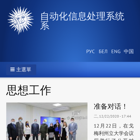
自动化信息处理系统
系
主選單
思想工作
准备对话！
二, 12/22/2020 - 17:44
12月22日，在戈
梅利州立大学会议