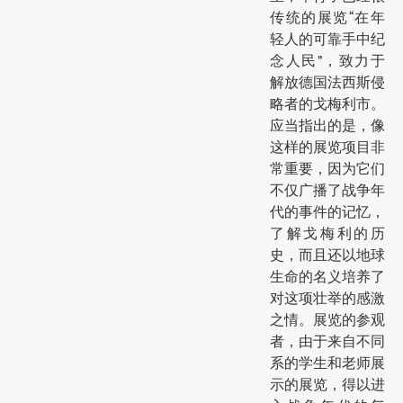
传统的展览“在年
轻人的可靠手中纪
念人民”，致力于
解放德国法西斯侵
略者的戈梅利市。
应当指出的是，像
这样的展览项目非
常重要，因为它们
不仅广播了战争年
代的事件的记忆，
了解戈梅利的历
史，而且还以地球
生命的名义培养了
对这项壮举的感激
之情。展览的参观
者，由于来自不同
系的学生和老师展
示的展览，得以进