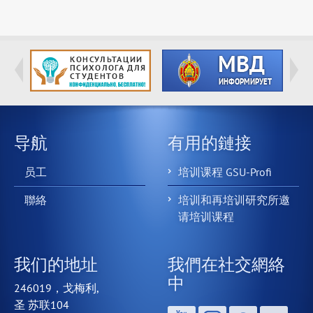
导航
有用的鏈接
员工
培训课程 GSU-Profi
聯絡
培训和再培训研究所邀
请培训课程
我们的地址
我們在社交網絡
中
246019，戈梅利,
圣 苏联104