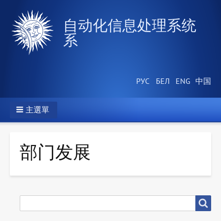
自动化信息处理系统
系
主選單
部门发展
搜
搜尋
尋