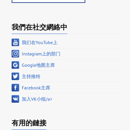
我們在社交網絡中
我们在YouTube上
Instagram上的部门
Google地图主席
主持推特
Facebook主席
加入VK小组/a>
有用的鏈接