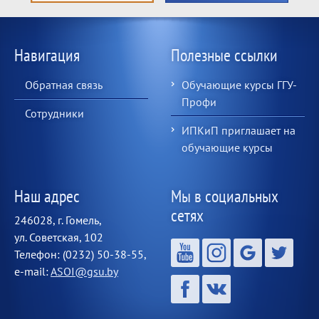
Навигация
Полезные ссылки
Обратная связь
Обучающие курсы ГГУ-
Профи
Сотрудники
ИПКиП приглашает на
обучающие курсы
Наш адрес
Мы в социальных
сетях
246028, г. Гомель,
ул. Советская, 102
Телефон: (0232) 50-38-55,
e-mail:
ASOI@gsu.by