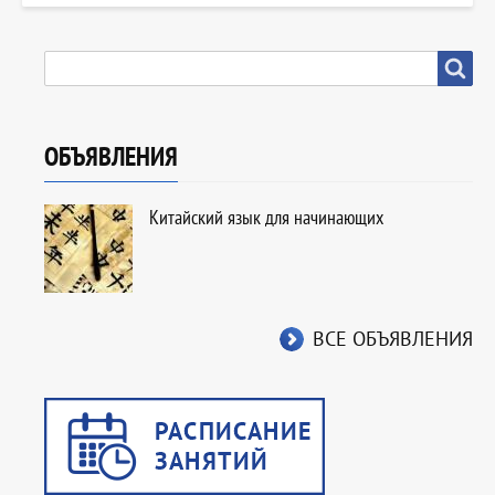
SEARCH
Search
ОБЪЯВЛЕНИЯ
Китайский язык для начинающих
ВСЕ ОБЪЯВЛЕНИЯ