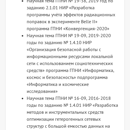
Научная тема ГПНИ № 19-38, 2019 год по
заданию 2.1.01 НИР «Разработка
программы учёта эффектов радиационных
поправок в эксперименте Belle II»
программа ГПНИ «Конвергенция-2020»
Научная тема ГПНИ № 19-09, 2019-2020
годы по заданию № 1.4.10 НИР
«Организация безопасной работы с
информационными ресурсами локальной
сети с использованием социотехнических
средств» программа ГПНИ «Информатика,
космос и безопасность» подпрограмма
«Информатика и космические
исследования»
Научная тема ГПНИ № 16-09, 2016-2018
годы по заданию № 1.4.01 НИР «Разработка
методов и инструментальных средств
оптимизации гетерогенных сетевых
структур с большой емкостью данных на