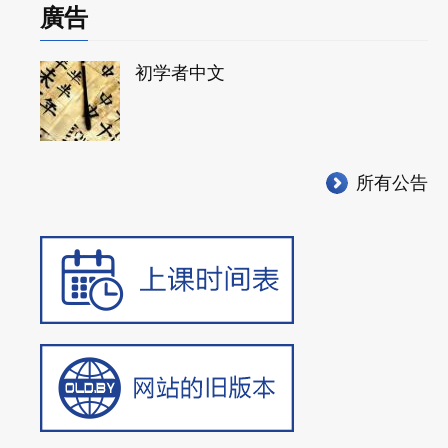
廣告
初学者中文
所有公告