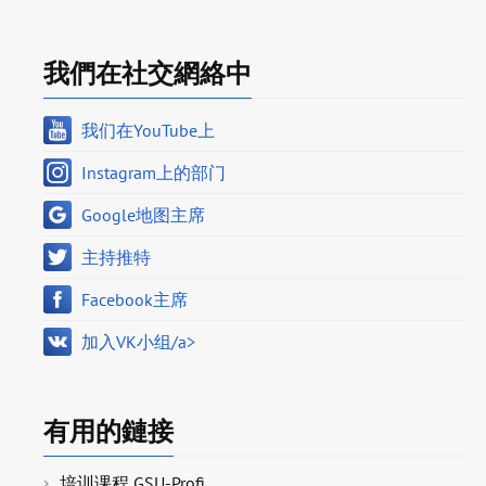
我們在社交網絡中
我们在YouTube上
Instagram上的部门
Google地图主席
主持推特
Facebook主席
加入VK小组/a>
有用的鏈接
培训课程 GSU-Profi