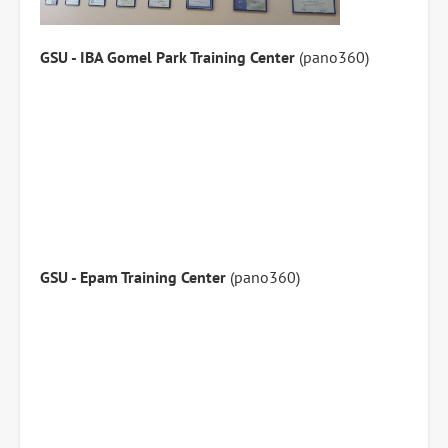
GSU - IBA Gomel Park Training Center
(pano360)
GSU - Epam Training Center
(pano360)